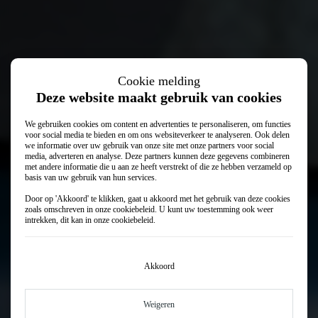
Cookie melding
Deze website maakt gebruik van cookies
We gebruiken cookies om content en advertenties te personaliseren, om functies
voor social media te bieden en om ons websiteverkeer te analyseren. Ook delen
we informatie over uw gebruik van onze site met onze partners voor social
media, adverteren en analyse. Deze partners kunnen deze gegevens combineren
met andere informatie die u aan ze heeft verstrekt of die ze hebben verzameld op
basis van uw gebruik van hun services.
Door op 'Akkoord' te klikken, gaat u akkoord met het gebruik van deze cookies
zoals omschreven in onze
cookiebeleid
. U kunt uw toestemming ook weer
intrekken, dit kan in onze
cookiebeleid
.
Akkoord
Weigeren