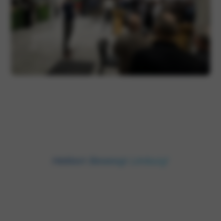
Hekkert Beweegt Limburg!