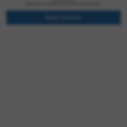
Bekijk onze vacatures en wie weet tot binnenkort.
Bekijk vacatures