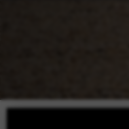
Bekijk onze
Ford voorraad