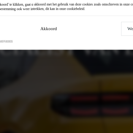
oord' te klikken, gaat u akkoord met het gebruik van deze cookies zoals omschreven in onze
c
estemming ook weer intrekken, dit kan in onze
cookiebeleid
.
UTOGROEP
Akkoord
We
CIALIST VAN
aanpassen