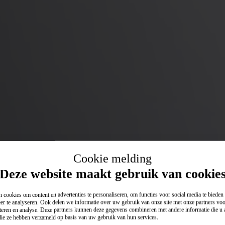
Cookie melding
Deze website maakt gebruik van cookie
 cookies om content en advertenties te personaliseren, om functies voor social media te biede
er te analyseren. Ook delen we informatie over uw gebruik van onze site met onze partners voo
teren en analyse. Deze partners kunnen deze gegevens combineren met andere informatie die u a
 die ze hebben verzameld op basis van uw gebruik van hun services.