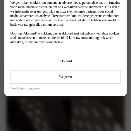
We gebruiken cookies om content en advertenties te personaliseren, om functies
voor social media te bieden en om ons websiteverkeer te analyseren. Ook delen
we informatie over uw gebruik van onze site met onze partners voor social
media, adverteren en analyse. Deze partners kunnen deze gegevens combineren
met andere informatie die u aan ze heeft verstrekt of die ze hebben verzameld op
basis van uw gebruik van hun services.
Door op 'Akkoord' te klikken, gaat u akkoord met het gebruik van deze cookies
zoals omschreven in onze
cookiebeleid
. U kunt uw toestemming ook weer
intrekken, dit kan in onze
cookiebeleid
.
Akkoord
rijden in kleur
Stap in de Fiat 600 en breng de kleuren van Italië in elke
Weigeren
rit. Stoer, levendig en vol energie. Van zon tot zee, elke
tint valt op.
Voorkeuren aanpassen