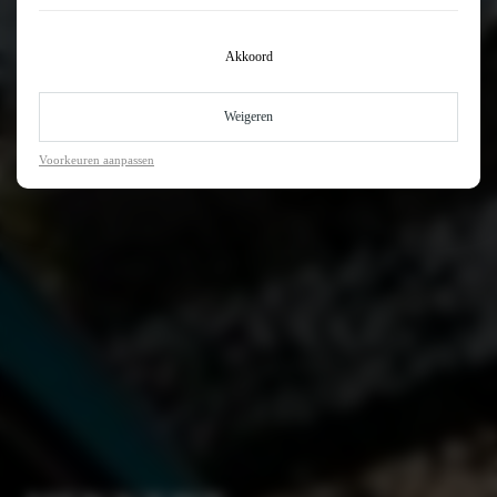
Akkoord
Weigeren
Voorkeuren aanpassen