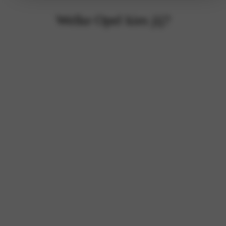
Welke Opel kies jij?