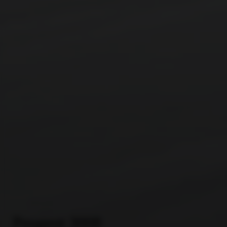
Peugeot 3008