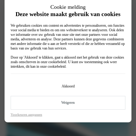
Cookie melding
Deze website maakt gebruik van cookies
We gebruiken cookies om content en advertenties te personaliseren, om functies
voor social media te bieden en om ons websiteverkeer te analyseren. Ook delen
we informatie over uw gebruik van onze site met onze partners voor social
media, adverteren en analyse. Deze partners kunnen deze gegevens combineren
met andere informatie die u aan ze heeft verstrekt of die ze hebben verzameld op
basis van uw gebruik van hun services.
Door op 'Akkoord' te klikken, gaat u akkoord met het gebruik van deze cookies
zoals omschreven in onze
cookiebeleid
. U kunt uw toestemming ook weer
Assertieve uitstraling
intrekken, dit kan in onze
cookiebeleid
.
De Peugeot 2008 onderscheidt zich door zijn gespierde postuur
dat kracht en dynamiek uitstraalt.De nieuwe LED-koplampen
Akkoord
met ‘klauwdesign’-dagrijlichten en herziene frontgrille
onderstrepen zijn assertieve karakter, terwijl de herziene
achterlichten met drie schuine LED-balken de achterzijde de
Weigeren
herkenbare Peugeot-look geven.
Voorkeuren aanpassen