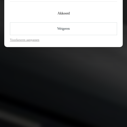
Akkoord
Weigeren
Voorkeuren aanpassen