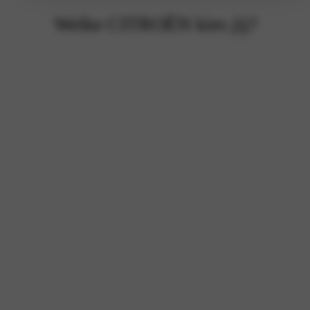
Welke CITROËN kies jij?