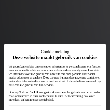
Cookie melding
Deze website maakt gebruik van cookies
We gebruiken cookies om content en advertenties te personaliseren, om functies
voor social media te bieden en om ons websiteverkeer te analyseren. Ook delen
we informatie over uw gebruik van onze site met onze partners voor social
media, adverteren en analyse. Deze partners kunnen deze gegevens combineren
met andere informatie die u aan ze heeft verstrekt of die ze hebben verzameld op
basis van uw gebruik van hun services.
Door op 'Akkoord' te klikken, gaat u akkoord met het gebruik van deze cookies
zoals omschreven in onze
cookiebeleid
. U kunt uw toestemming ook weer
intrekken, dit kan in onze
cookiebeleid
.