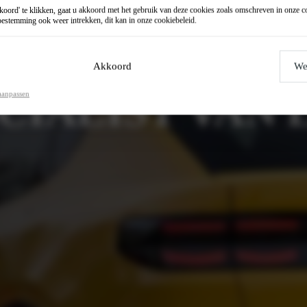
oord' te klikken, gaat u akkoord met het gebruik van deze cookies zoals omschreven in onze
c
estemming ook weer intrekken, dit kan in onze
cookiebeleid
.
UTOGROEP
Akkoord
We
CIALIST VAN
aanpassen