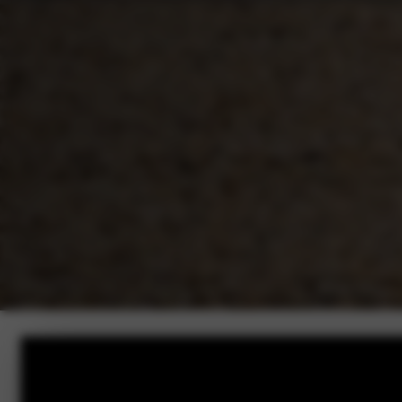
Bekijk onze
Ford voorraad