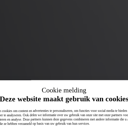
Cookie melding
Deze website maakt gebruik van cookie
 cookies om content en advertenties te personaliseren, om functies voor social media te biede
er te analyseren. Ook delen we informatie over uw gebruik van onze site met onze partners voo
teren en analyse. Deze partners kunnen deze gegevens combineren met andere informatie die u a
 die ze hebben verzameld op basis van uw gebruik van hun services.