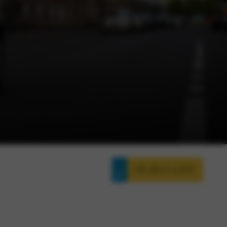
IN-RUI-LEN