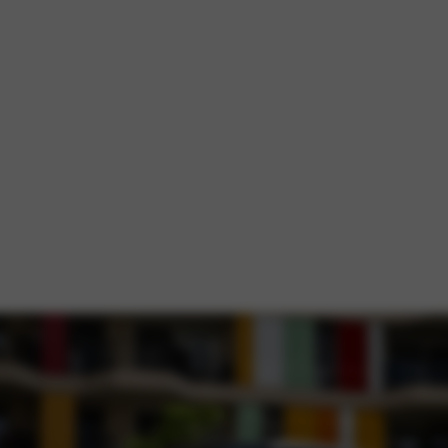
Kenmerken van de Fiat Topolin