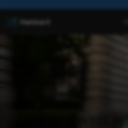
H
Fiat Topolino
DUBBEL ZOVEEL PL