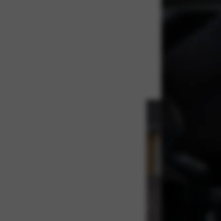
Verras