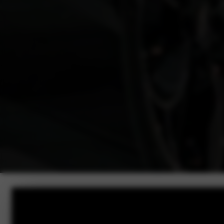
Bekijk onze
Alfa Romeo voorraad