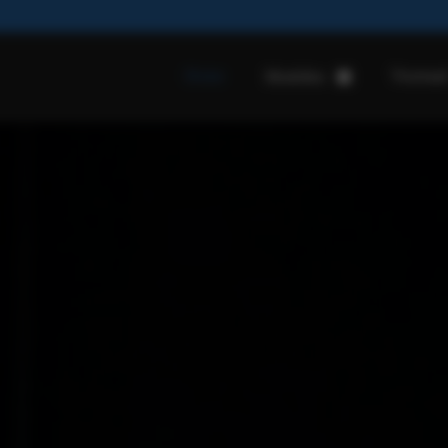
Home
Voorraa
Modellen
Alfa Romeo Junior
Alfa Romeo Tonale