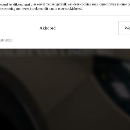
oord' te klikken, gaat u akkoord met het gebruik van deze cookies zoals omschreven in onze
c
estemming ook weer intrekken, dit kan in onze
cookiebeleid
.
Akkoord
We
,
aanpassen
IALIST VAN LIMBURG