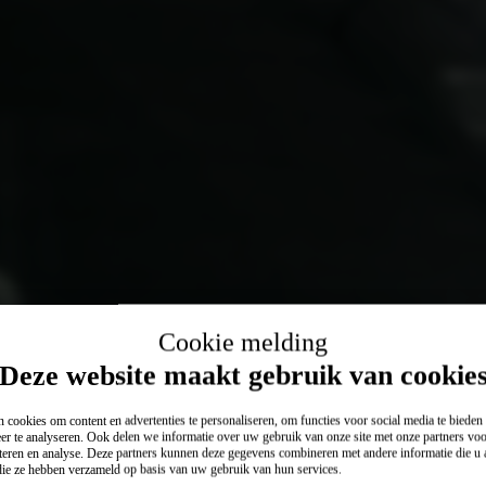
Cookie melding
Deze website maakt gebruik van cookie
 cookies om content en advertenties te personaliseren, om functies voor social media te biede
er te analyseren. Ook delen we informatie over uw gebruik van onze site met onze partners voo
teren en analyse. Deze partners kunnen deze gegevens combineren met andere informatie die u a
 die ze hebben verzameld op basis van uw gebruik van hun services.