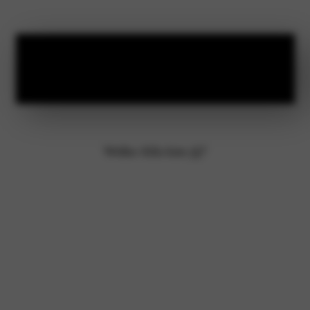
Bekijk onze
Alfa Romeo voorraad
Welke Alfa kies jij?