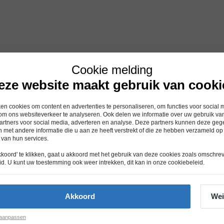
Cookie melding
eze website maakt gebruik van cooki
n cookies om content en advertenties te personaliseren, om functies voor social 
om ons websiteverkeer te analyseren. Ook delen we informatie over uw gebruik van
artners voor social media, adverteren en analyse. Deze partners kunnen deze ge
 met andere informatie die u aan ze heeft verstrekt of die ze hebben verzameld op
 van hun services.
kkoord' te klikken, gaat u akkoord met het gebruik van deze cookies zoals omschre
id
. U kunt uw toestemming ook weer intrekken, dit kan in onze
cookiebeleid
.
Akkoord
Wei
 aanpassen