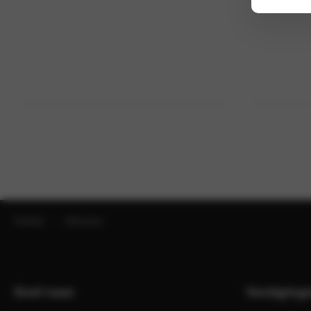
Home
Nieuws
Snel naar
Vestiging