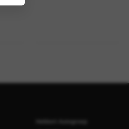
Hekkert Autogroep