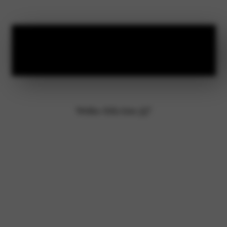
Bekijk onze
Alfa Romeo voorraad
Welke Alfa kies jij?