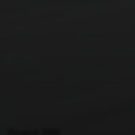
Peugeot 3008