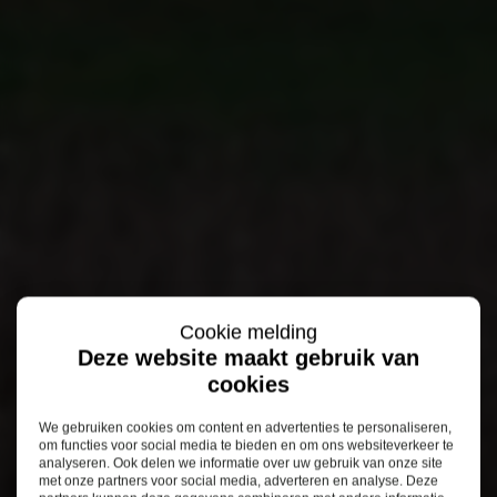
Cookie melding
Deze website maakt gebruik van
cookies
We gebruiken cookies om content en advertenties te personaliseren,
om functies voor social media te bieden en om ons websiteverkeer te
analyseren. Ook delen we informatie over uw gebruik van onze site
met onze partners voor social media, adverteren en analyse. Deze