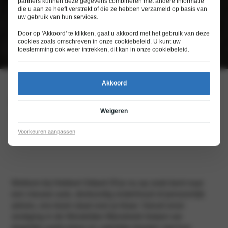
partners kunnen deze gegevens combineren met andere informatie
die u aan ze heeft verstrekt of die ze hebben verzameld op basis van
uw gebruik van hun services.
Door op 'Akkoord' te klikken, gaat u akkoord met het gebruik van deze
cookies zoals omschreven in onze
cookiebeleid
. U kunt uw
toestemming ook weer intrekken, dit kan in onze
cookiebeleid
.
Akkoord
Dé Stellantis-dealer voor Sittard en
Weigeren
omstreken
Voorkeuren aanpassen
Welkom bij Hekkert Sittard Of je nu op zoek bent naar
een nieuwe auto, deskundig onderhoud of persoonlijk
advies, ons team staat voor je klaar. Vanuit onze
vestiging in de Westelijke Mijnstreek helpen we
dagelijks particuliere en zakelijke klanten met hun