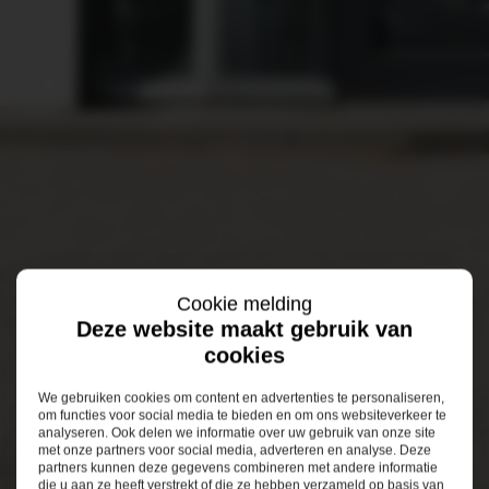
Cookie melding
Deze website maakt gebruik van
cookies
We gebruiken cookies om content en advertenties te personaliseren,
om functies voor social media te bieden en om ons websiteverkeer te
analyseren. Ook delen we informatie over uw gebruik van onze site
met onze partners voor social media, adverteren en analyse. Deze
partners kunnen deze gegevens combineren met andere informatie
die u aan ze heeft verstrekt of die ze hebben verzameld op basis van