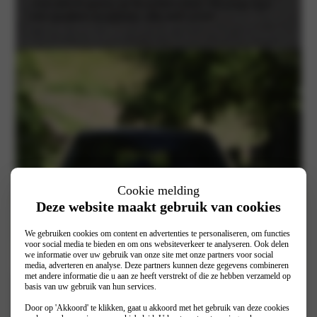
voor directe power op de achterwielen. Dit zorgt voor
een sportieve acceleratie, elke keer weer!
Cookie melding
Deze website maakt gebruik van cookies
We gebruiken cookies om content en advertenties te personaliseren, om functies
voor social media te bieden en om ons websiteverkeer te analyseren. Ook delen
we informatie over uw gebruik van onze site met onze partners voor social
ONTWORPEN OM OP TE
media, adverteren en analyse. Deze partners kunnen deze gegevens combineren
VALLEN
met andere informatie die u aan ze heeft verstrekt of die ze hebben verzameld op
basis van uw gebruik van hun services.
De strakke, gesloten voorkant is ontworpen voor
Door op 'Akkoord' te klikken, gaat u akkoord met het gebruik van deze cookies