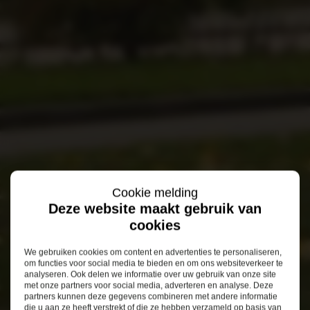
Cookie melding
Deze website maakt gebruik van
cookies
We gebruiken cookies om content en advertenties te personaliseren,
om functies voor social media te bieden en om ons websiteverkeer te
analyseren. Ook delen we informatie over uw gebruik van onze site
met onze partners voor social media, adverteren en analyse. Deze
partners kunnen deze gegevens combineren met andere informatie
die u aan ze heeft verstrekt of die ze hebben verzameld op basis van