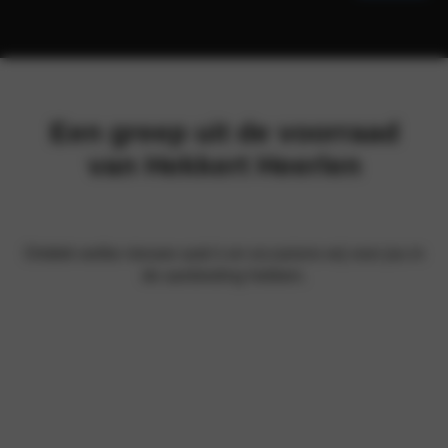
Een greep uit de voorraad
van Hekkert Heerlen
Ontdek welke nieuwe auto’s en occasions wij voor jou in
de aanbieding hebben.